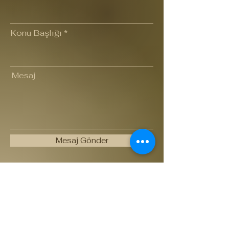
Konu Başlığı
Mesaj
Mesaj Gönder