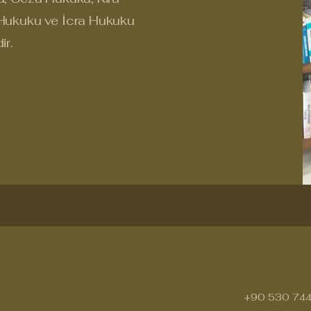
Hukuku ve İcra Hukuku
ir.
+90 530 744