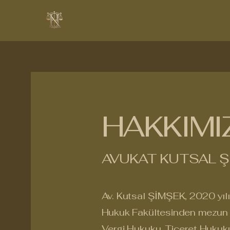
HAKKIMI
AVUKAT KUTSAL Ş
Av. Kutsal ŞİMŞEK, 2020 yılı
Hukuk Fakültesinden mezun 
Vergi Hukuku, Ticeret Hukuk