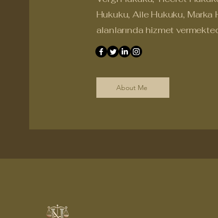
Hukuku, Aile Hukuku, Marka 
alanlarında hizmet vermekted
About Me