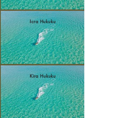
İcra Hukuku
Kira Hukuku