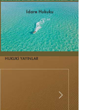
İdare Hukuku
HUKUKİ YAYINLAR