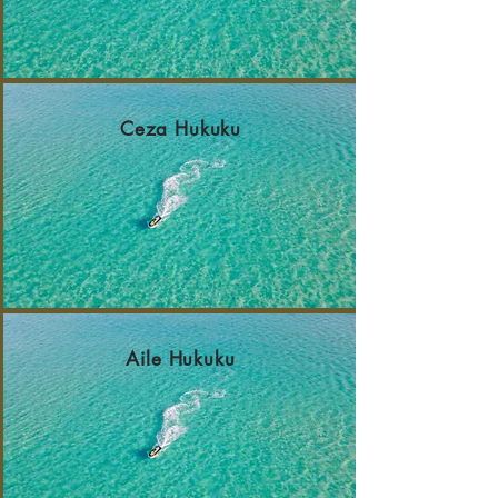
Ceza Hukuku
Aile Hukuku